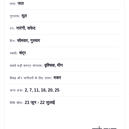
जल
तत्व:
मूल
गुणवत्ता:
नारंगी, सफेद
रंग:
सोमवार, गुरुवार
दिन:
चंद्र
स्वामी:
वृश्चिक, मीन
सबसे बड़ी समग्र संगतता:
मकर
विवाह और भागीदारी के लिए उत्तम:
2, 7, 11, 16, 20, 25
भाग्य अंक:
21 जून - 22 जुलाई
तिथि सीमा: