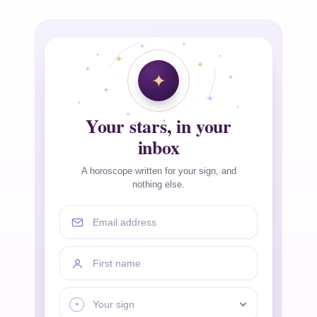
Your stars, in your
inbox
A horoscope written for your sign, and
nothing else.
Email address
First name
Your sign