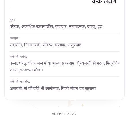
कर्क लक्षण
गुण:
प्रेरक, अत्यधिक कल्पनाशील, वफादार, भावनात्मक, दयालु, दृढ़
अवगुण:
उदासीन, निराशावादी, संदिग्ध, चालाक, असुरक्षित
कर्क की पसंद:
कला, घरेलू शौक, जल में या आसपास आराम, प्रियजनों की मदद, मित्रों के
साथ एक अच्छा भोजन
कर्क की नापसंद:
अजनबी, माँ की कोई भी आलोचना, निजी जीवन का खुलासा