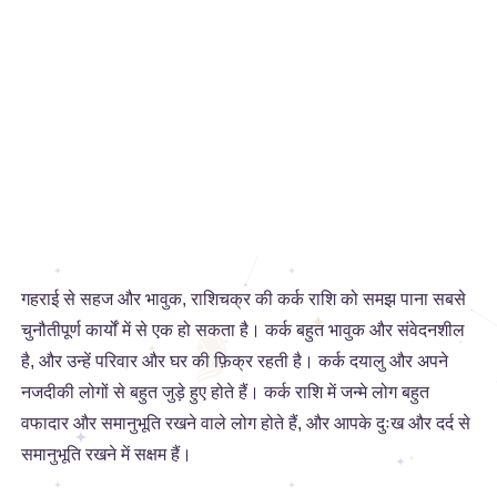
गहराई से सहज और भावुक, राशिचक्र की कर्क राशि को समझ पाना सबसे
चुनौतीपूर्ण कार्यों में से एक हो सकता है। कर्क बहुत भावुक और संवेदनशील
है, और उन्हें परिवार और घर की फ़िक्र रहती है। कर्क दयालु और अपने
नजदीकी लोगों से बहुत जुड़े हुए होते हैं। कर्क राशि में जन्मे लोग बहुत
वफादार और समानुभूति रखने वाले लोग होते हैं, और आपके दुःख और दर्द से
समानुभूति रखने में सक्षम हैं।