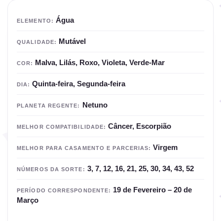
Água
ELEMENTO:
Mutável
QUALIDADE:
Malva, Lilás, Roxo, Violeta, Verde-Mar
COR:
Quinta-feira, Segunda-feira
DIA:
Netuno
PLANETA REGENTE:
Câncer, Escorpião
MELHOR COMPATIBILIDADE:
Virgem
MELHOR PARA CASAMENTO E PARCERIAS:
3, 7, 12, 16, 21, 25, 30, 34, 43, 52
NÚMEROS DA SORTE:
19 de Fevereiro – 20 de
PERÍODO CORRESPONDENTE:
Março