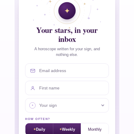
Your stars, in your
inbox
A horoscope written for your sign, and
nothing else.
Email address
First name
Your sign
HOW OFTEN?
Daily
Weekly
Monthly