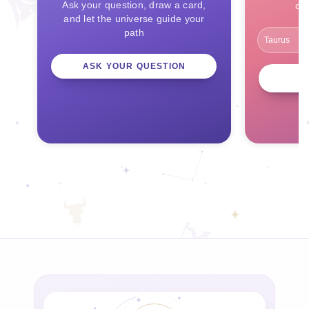
Ask your question, draw a card,
ce
and let the universe guide your
path
ASK YOUR QUESTION