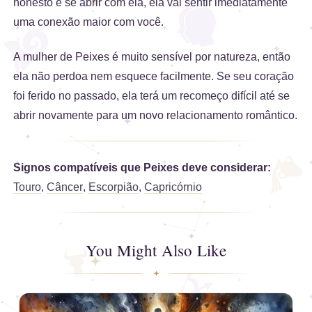
honesto e se abrir com ela, ela vai sentir imediatamente
uma conexão maior com você.
A mulher de Peixes é muito sensível por natureza, então
ela não perdoa nem esquece facilmente. Se seu coração
foi ferido no passado, ela terá um recomeço difícil até se
abrir novamente para um novo relacionamento romântico.
Signos compatíveis que Peixes deve considerar:
Touro
,
Câncer
,
Escorpião
,
Capricórnio
You Might Also Like