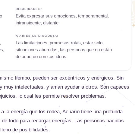
DEBILIDADES:
io
Evita expresar sus emociones, temperamental,
intransigente, distante
A ARIES LE DISGUSTA:
,
Las limitaciones, promesas rotas, estar solo,
es,
situaciones aburridas, las personas que no están
de acuerdo con sus ideas
 mismo tiempo, pueden ser excéntricos y enérgicos. Sin
 muy intelectuales, y aman ayudar a otros. Son capaces
juicios, lo cual les permite resolver problemas.
a la energía que los rodea, Acuario tiene una profunda
e de todo para recargar energías. Las personas nacidas
leno de posibilidades.