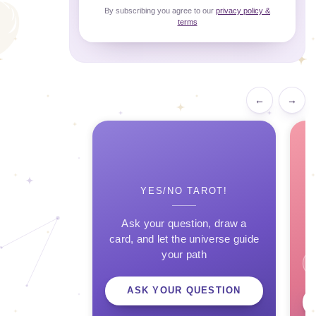
By subscribing you agree to our
privacy policy &
terms
←
→
YES/NO TAROT!
Ask your question, draw a
card, and let the universe guide
your path
ASK YOUR QUESTION