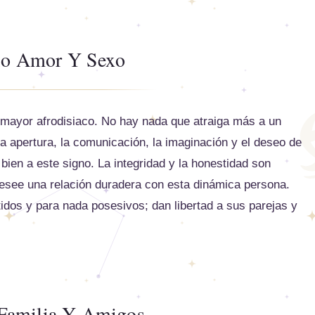
io Amor Y Sexo
 mayor afrodisiaco. No hay nada que atraiga más a un
a apertura, la comunicación, la imaginación y el deseo de
ien a este signo. La integridad y la honestidad son
desee una relación duradera con esta dinámica persona.
os y para nada posesivos; dan libertad a sus parejas y
 Familia Y Amigos