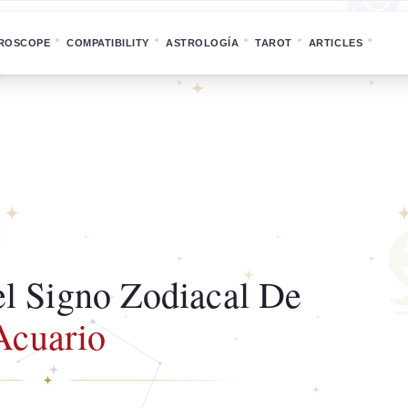
ROSCOPE
COMPATIBILITY
ASTROLOGÍA
TAROT
ARTICLES
l Signo Zodiacal De
Acuario