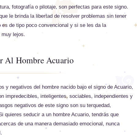
ra, fotografía o pilotaje, son perfectas para este signo.
ue le brinda la libertad de resolver problemas sin tener
 es de tipo poco convencional y si se les da la
 muy lejos.
r Al Hombre Acuario
os y negativos del hombre nacido bajo el signo de Acuario,
n impredecibles, inteligentes, sociables, independientes y
asgos negativos de este signo son su terquedad,
a. Si quieres seducir a un hombre Acuario, tendrás que
e acercas de una manera demasiado emocional, nunca
.