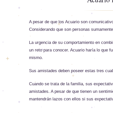
A pesar de que los Acuario son comunicativo
Considerando que son personas sumamente sen
La urgencia de su comportamiento en combina
un reto para conocer. Acuario haría lo que f
mismo.
Sus amistades deben poseer estas tres cualid
Cuando se trata de la familia, sus expectat
amistades. A pesar de que tienen un sentimi
mantendrán lazos con ellos si sus expectati