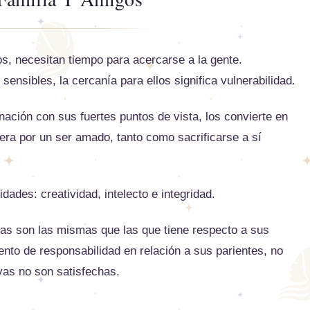
s, necesitan tiempo para acercarse a la gente.
sibles, la cercanía para ellos significa vulnerabilidad.
ción con sus fuertes puntos de vista, los convierte en
uera por un ser amado, tanto como sacrificarse a sí
ades: creatividad, intelecto e integridad.
ivas son las mismas que las que tiene respecto a sus
ento de responsabilidad en relación a sus parientes, no
vas no son satisfechas.